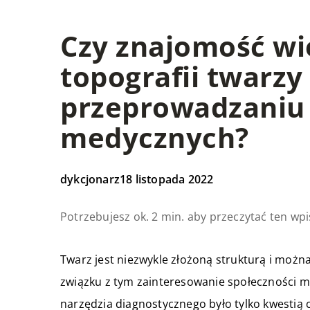
Czy znajomość wi
topografii twarz
przeprowadzaniu 
medycznych?
dykcjonarz
18 listopada 2022
Potrzebujesz ok. 2 min. aby przeczytać ten wpi
Twarz jest niezwykle złożoną strukturą i możn
związku z tym zainteresowanie społeczności m
narzędzia diagnostycznego było tylko kwestią 