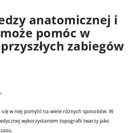
edzy anatomicznej i
y może pomóc w
przyszłych zabiegów
s
a się w niej pomylić na wiele różnych sposobów. W
edycznej wykorzystaniem topografii twarzy jako
czasu.