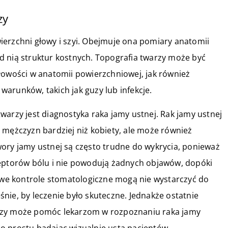
zy
ierzchni głowy i szyi. Obejmuje ona pomiary anatomii
d nią struktur kostnych. Topografia twarzy może być
łowości w anatomii powierzchniowej, jak również
arunków, takich jak guzy lub infekcje.
warzy jest diagnostyka raka jamy ustnej. Rak jamy ustnej
 mężczyzn bardziej niż kobiety, ale może również
ory jamy ustnej są często trudne do wykrycia, ponieważ
ceptorów bólu i nie powodują żadnych objawów, dopóki
nowe kontrole stomatologiczne mogą nie wystarczyć do
nie, by leczenie było skuteczne. Jednakże ostatnie
rzy może pomóc lekarzom w rozpoznaniu raka jamy