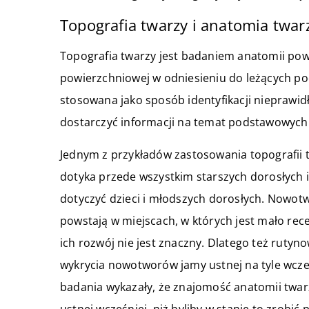
Topografia twarzy i anatomia twar
Topografia twarzy jest badaniem anatomii pow
powierzchniowej w odniesieniu do leżących po
stosowana jako sposób identyfikacji nieprawid
dostarczyć informacji na temat podstawowych w
Jednym z przykładów zastosowania topografii t
dotyka przede wszystkim starszych dorosłych i
dotyczyć dzieci i młodszych dorosłych. Nowotw
powstają w miejscach, w których jest mało re
ich rozwój nie jest znaczny. Dlatego też ruty
wykrycia nowotworów jamy ustnej na tyle wcześ
badania wykazały, że znajomość anatomii twa