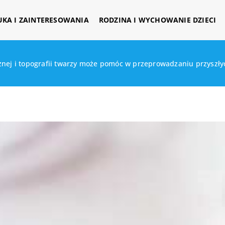
UKA I ZAINTERESOWANIA
RODZINA I WYCHOWANIE DZIECI
nej i topografii twarzy może pomóc w przeprowadzaniu przyszł