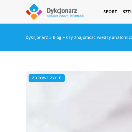
SPORT
SZT
Dykcjonarz
»
Blog
»
Czy znajomość wiedzy anatomicz
ZDROWE ŻYCIE