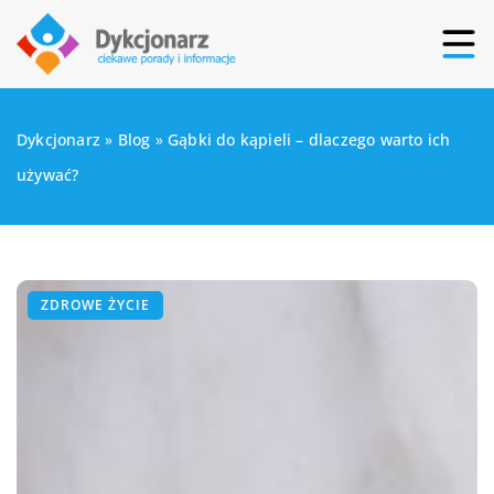
Dykcjonarz
»
Blog
»
Gąbki do kąpieli – dlaczego warto ich
używać?
ZDROWE ŻYCIE