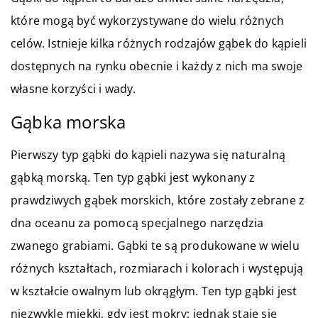
które mogą być wykorzystywane do wielu różnych
celów. Istnieje kilka różnych rodzajów gąbek do kąpieli
dostępnych na rynku obecnie i każdy z nich ma swoje
własne korzyści i wady.
Gąbka morska
Pierwszy typ gąbki do kąpieli nazywa się naturalną
gąbką morską. Ten typ gąbki jest wykonany z
prawdziwych gąbek morskich, które zostały zebrane z
dna oceanu za pomocą specjalnego narzędzia
zwanego grabiami. Gąbki te są produkowane w wielu
różnych kształtach, rozmiarach i kolorach i występują
w kształcie owalnym lub okrągłym. Ten typ gąbki jest
niezwykle miękki, gdy jest mokry; jednak staje się