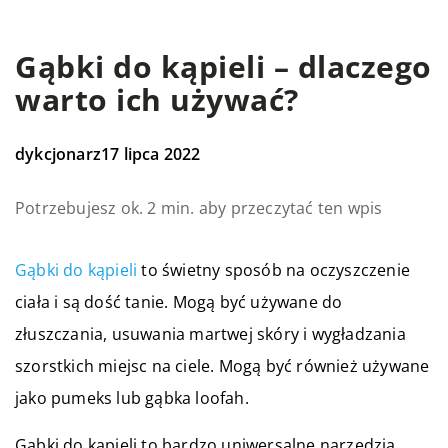
Gąbki do kąpieli – dlaczego
warto ich używać?
dykcjonarz
17 lipca 2022
Potrzebujesz ok. 2 min. aby przeczytać ten wpis
Gąbki do kąpieli
to świetny sposób na oczyszczenie
ciała i są dość tanie. Mogą być używane do
złuszczania, usuwania martwej skóry i wygładzania
szorstkich miejsc na ciele. Mogą być również używane
jako pumeks lub gąbka loofah.
Gąbki do kąpieli to bardzo uniwersalne narzędzia,