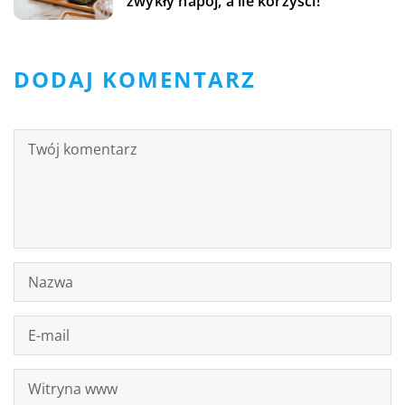
zwykły napój, a ile korzyści!
DODAJ KOMENTARZ