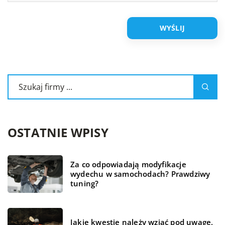
OSTATNIE WPISY
Za co odpowiadają modyfikacje
wydechu w samochodach? Prawdziwy
tuning?
Jakie kwestie należy wziąć pod uwagę,