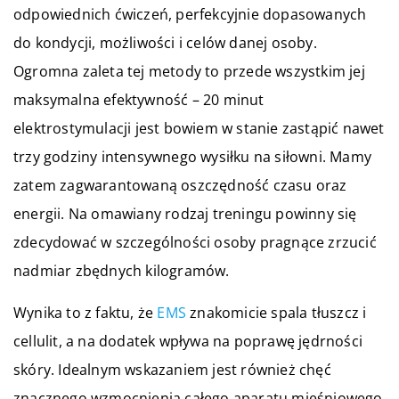
odpowiednich ćwiczeń, perfekcyjnie dopasowanych
do kondycji, możliwości i celów danej osoby.
Ogromna zaleta tej metody to przede wszystkim jej
maksymalna efektywność – 20 minut
elektrostymulacji jest bowiem w stanie zastąpić nawet
trzy godziny intensywnego wysiłku na siłowni. Mamy
zatem zagwarantowaną oszczędność czasu oraz
energii. Na omawiany rodzaj treningu powinny się
zdecydować w szczególności osoby pragnące zrzucić
nadmiar zbędnych kilogramów.
Wynika to z faktu, że
EMS
znakomicie spala tłuszcz i
cellulit, a na dodatek wpływa na poprawę jędrności
skóry. Idealnym wskazaniem jest również chęć
znacznego wzmocnienia całego aparatu mięśniowego