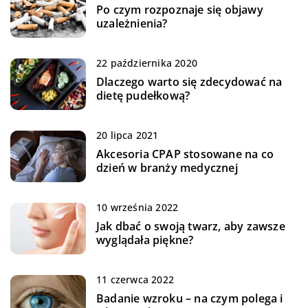
Po czym rozpoznaje się objawy
uzależnienia?
22 października 2020
Dlaczego warto się zdecydować na
dietę pudełkową?
20 lipca 2021
Akcesoria CPAP stosowane na co
dzień w branży medycznej
10 września 2022
Jak dbać o swoją twarz, aby zawsze
wyglądała piękne?
11 czerwca 2022
Badanie wzroku – na czym polega i