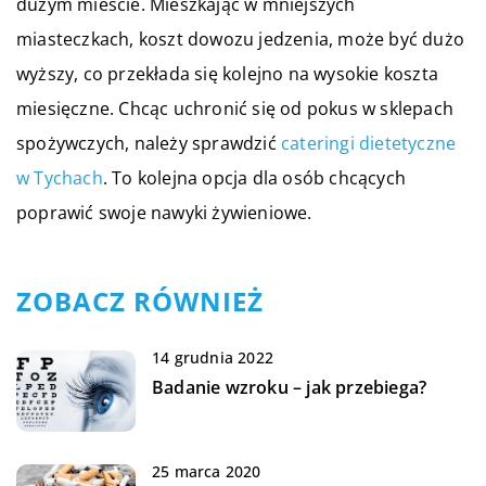
dużym mieście. Mieszkając w mniejszych
miasteczkach, koszt dowozu jedzenia, może być dużo
wyższy, co przekłada się kolejno na wysokie koszta
miesięczne. Chcąc uchronić się od pokus w sklepach
spożywczych, należy sprawdzić
cateringi dietetyczne
w Tychach
. To kolejna opcja dla osób chcących
poprawić swoje nawyki żywieniowe.
ZOBACZ RÓWNIEŻ
14 grudnia 2022
Badanie wzroku – jak przebiega?
25 marca 2020