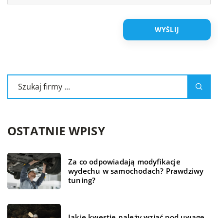
OSTATNIE WPISY
Za co odpowiadają modyfikacje
wydechu w samochodach? Prawdziwy
tuning?
Jakie kwestie należy wziąć pod uwagę,