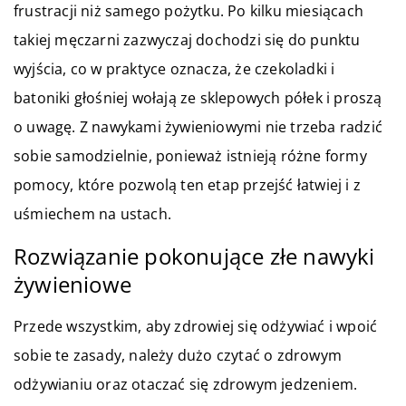
frustracji niż samego pożytku. Po kilku miesiącach
takiej męczarni zazwyczaj dochodzi się do punktu
wyjścia, co w praktyce oznacza, że czekoladki i
batoniki głośniej wołają ze sklepowych półek i proszą
o uwagę. Z nawykami żywieniowymi nie trzeba radzić
sobie samodzielnie, ponieważ istnieją różne formy
pomocy, które pozwolą ten etap przejść łatwiej i z
uśmiechem na ustach.
Rozwiązanie pokonujące złe nawyki
żywieniowe
Przede wszystkim, aby zdrowiej się odżywiać i wpoić
sobie te zasady, należy dużo czytać o zdrowym
odżywianiu oraz otaczać się zdrowym jedzeniem.