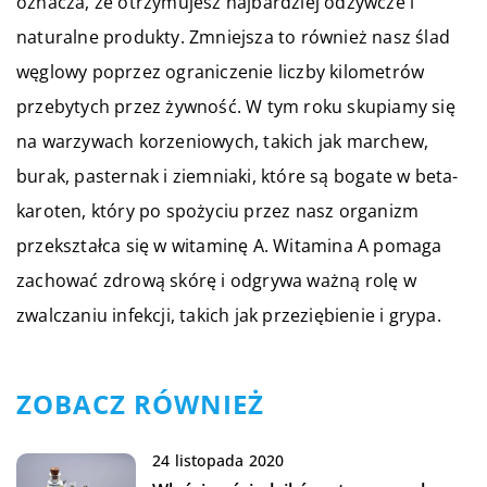
oznacza, że otrzymujesz najbardziej odżywcze i
naturalne produkty. Zmniejsza to również nasz ślad
węglowy poprzez ograniczenie liczby kilometrów
przebytych przez żywność. W tym roku skupiamy się
na warzywach korzeniowych, takich jak marchew,
burak, pasternak i ziemniaki, które są bogate w beta-
karoten, który po spożyciu przez nasz organizm
przekształca się w witaminę A. Witamina A pomaga
zachować zdrową skórę i odgrywa ważną rolę w
zwalczaniu infekcji, takich jak przeziębienie i grypa.
ZOBACZ RÓWNIEŻ
24 listopada 2020