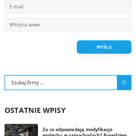
OSTATNIE WPISY
Za co odpowiadają modyfikacje
wydechu w samochodach? Prawdziwy