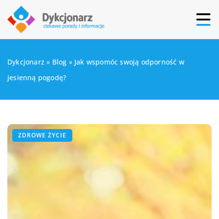
Dykcjonarz
»
Blog
»
Jak wspomóc swoją odporność w
jesienną pogodę?
ZDROWE ŻYCIE