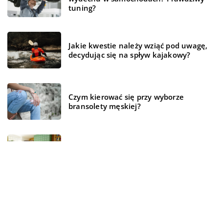
tuning?
Jakie kwestie należy wziąć pod uwagę,
decydując się na spływ kajakowy?
Czym kierować się przy wyborze
bransolety męskiej?
Z pomocą jakich rozwiązań można
stworzyć przytulne mieszkanie?
REKOMENDOWANE