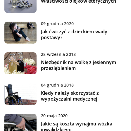
Właściwości olejków eterycznych
09 grudnia 2020
Jak ćwiczyć z dzieckiem wady
postawy?
28 września 2018
Niezbędnik na walkę z jesiennym
przeziębieniem
04 grudnia 2018
Kiedy należy skorzystać z
wypożyczalni medycznej
20 maja 2020
Jakie są koszta wynajmu wózka
inwalidzkiego